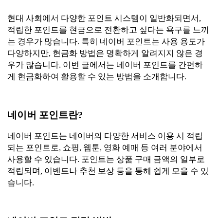
현대 사회에서 다양한 포인트 시스템이 일반화되면서,
적립한 포인트를 현금으로 전환하고 싶다는 욕구를 느끼
는 경우가 많습니다. 특히 네이버 포인트는 사용 용도가
다양하지만, 현금화 방법은 명확하게 알려지지 않은 경
우가 많습니다. 이번 글에서는 네이버 포인트를 간편하
게 현금화하여 활용할 수 있는 방법을 소개합니다.
네이버 포인트란?
네이버 포인트는 네이버의 다양한 서비스 이용 시 적립
되는 포인트로, 쇼핑, 웹툰, 영화 예매 등 여러 분야에서
사용할 수 있습니다. 포인트는 상품 구매 금액의 일부로
적립되며, 이벤트나 추천 보상 등을 통해 쉽게 모을 수 있
습니다.