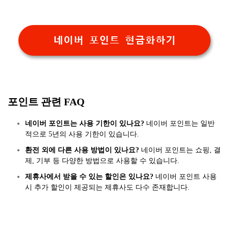
네이버 포인트 현금화하기
포인트 관련 FAQ
네이버 포인트는 사용 기한이 있나요?
네이버 포인트는 일반
적으로 5년의 사용 기한이 있습니다.
환전 외에 다른 사용 방법이 있나요?
네이버 포인트는 쇼핑, 결
제, 기부 등 다양한 방법으로 사용할 수 있습니다.
제휴사에서 받을 수 있는 할인은 있나요?
네이버 포인트 사용
시 추가 할인이 제공되는 제휴사도 다수 존재합니다.