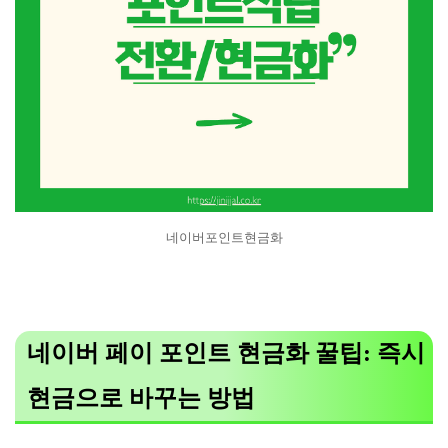
네이버포인트현금화
네이버 페이 포인트 현금화 꿀팁: 즉시
현금으로 바꾸는 방법