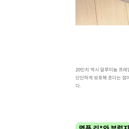
20인치 역시 알루미늄 프레
단단하게 보호해 준다는 점이
다.
명품 리*와 부럽