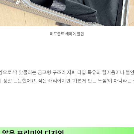
리드볼트 캐리어 플랩
임으로 딱 맞물리는 금고형 구조라 지퍼 타입 특유의 헐거움이나 불안
 정말 든든했어요. 작은 캐리어지만 ‘가볍게 만든 느낌’이 아니라는
지 않은 프리미엄 디자인