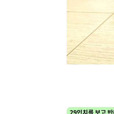
29인치를 보고 반