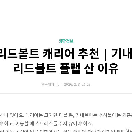
생활정보
리드볼트 캐리어 추천｜기내
리드볼트 플랩 산 이유
행복해지니v
2026. 2. 3. 20:23
 하나 있어요. 캐리어는 크기만 다를 뿐, 기내용이든 수하물이든 기준
야 하고, 이동할 때 스트레스를 주지 않아야 하죠.