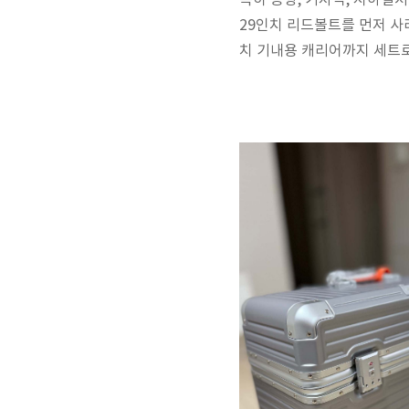
특히 공항, 기차역, 지하철
29인치 리드볼트를 먼저 사려
치 기내용 캐리어까지 세트로