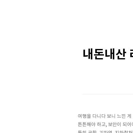
내돈내산 
여행을 다니다 보니 느낀 게
튼튼해야 하고, 보안이 되어