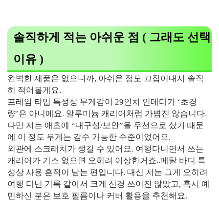
솔직하게 적는 아쉬운 점 ( 그래도 선택
이유 )
완벽한 제품은 없으니까, 아쉬운 점도 끄집어내서 솔직
히 적어볼게요.
프레임 타입 특성상 무게감이 29인치 인데다가 ‘초경
량’은 아니에요. 알루미늄 캐리어처럼 가볍진 않습니다.
다만 저는 애초에 “내구성/보안”을 우선으로 샀기 때문
에 이 정도 무게는 감수 가능한 수준이었어요.
외관에 스크래치가 생길 수 있어요. 여행다니면서 쓰는
캐리어가 기스 없으면 오히려 이상한거죠..메탈 바디 특
성상 사용 흔적이 남는 편입니다. 대신 저는 그게 오히려
여행 다닌 기록 같아서 크게 신경 쓰이진 않았고, 혹시 예
민하신 분은 보호 필름이나 커버 활용을 추천해요.