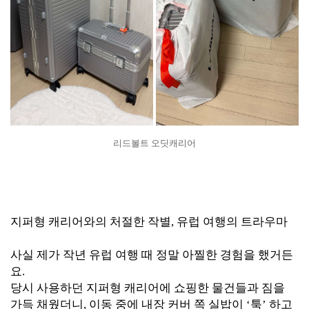
리드볼트 오딧캐리어
지퍼형 캐리어와의 처절한 작별, 유럽 여행의 트라우마
사실 제가 작년 유럽 여행 때 정말 아찔한 경험을 했거든
요.
당시 사용하던 지퍼형 캐리어에 쇼핑한 물건들과 짐을
가득 채웠더니, 이동 중에 내장 커버 쪽 실밥이 ‘툭’ 하고