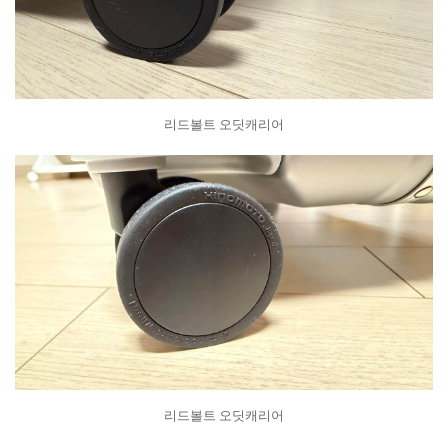
리드볼트 오딧캐리어
리드볼트 오딧캐리어