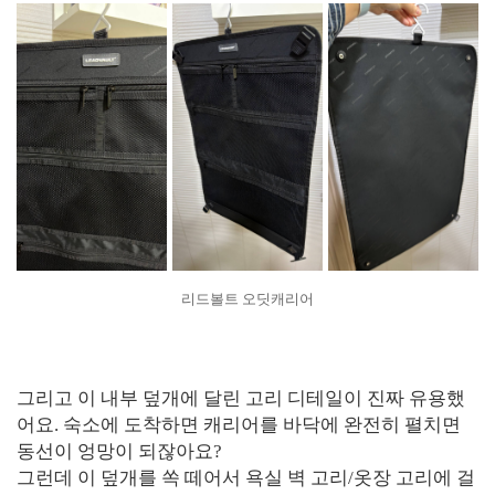
리드볼트 오딧캐리어
그리고 이 내부 덮개에 달린 고리 디테일이 진짜 유용했
어요. 숙소에 도착하면 캐리어를 바닥에 완전히 펼치면
동선이 엉망이 되잖아요?
그런데 이 덮개를 쏙 떼어서 욕실 벽 고리/옷장 고리에 걸