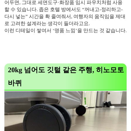
어두면, 그대로 세면도구·화장품 임시 파우치처럼 사용
할 수 있습니다. 좁은 호텔 방에서도 “꺼내고-정리하고-
다시 넣는” 시간을 확 줄여줘서, 여행자의 움직임을 제대
로 고려한 설계라는 생각이 들더라고요.
이런 디테일이 쌓여서 ‘명품 느낌’을 만드는 것 같습니다.
20kg 넘어도 깃털 같은 주행, 히노모토
바퀴