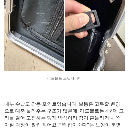
리드볼트 오딧캐리어
내부 수납도 감동 포인트였습니다. 보통은 고무줄 밴딩
으로 대충 눌러주는 구조가 많은데, 리드볼트는 4군데 고
리를 걸어 고정하는 덮개 방식이라 짐이 흔들리거나 쏟
아질 걱정이 훨씬 적어요. “꽉 잡아준다”는 느낌이 분명