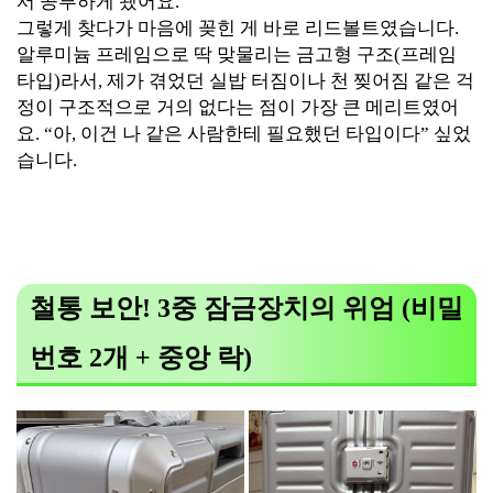
서 공부하게 됐어요.
그렇게 찾다가 마음에 꽂힌 게 바로 리드볼트였습니다.
알루미늄 프레임으로 딱 맞물리는 금고형 구조(프레임
타입)라서, 제가 겪었던 실밥 터짐이나 천 찢어짐 같은 걱
정이 구조적으로 거의 없다는 점이 가장 큰 메리트였어
요. “아, 이건 나 같은 사람한테 필요했던 타입이다” 싶었
습니다.
철통 보안! 3중 잠금장치의 위엄 (비밀
번호 2개 + 중앙 락)