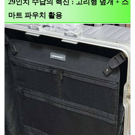
29인치 수납의 혁신 : 고리형 덮개 + 스
마트 파우치 활용