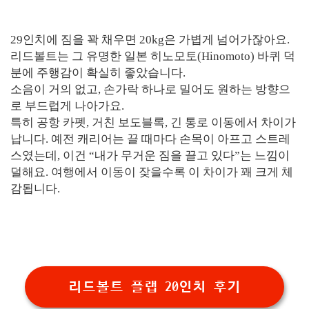
29인치에 짐을 꽉 채우면 20kg은 가볍게 넘어가잖아요.
리드볼트는 그 유명한 일본 히노모토(Hinomoto) 바퀴 덕
분에 주행감이 확실히 좋았습니다.
소음이 거의 없고, 손가락 하나로 밀어도 원하는 방향으
로 부드럽게 나아가요.
특히 공항 카펫, 거친 보도블록, 긴 통로 이동에서 차이가
납니다. 예전 캐리어는 끌 때마다 손목이 아프고 스트레
스였는데, 이건 “내가 무거운 짐을 끌고 있다”는 느낌이
덜해요. 여행에서 이동이 잦을수록 이 차이가 꽤 크게 체
감됩니다.
리드볼트 플랩 20인치 후기