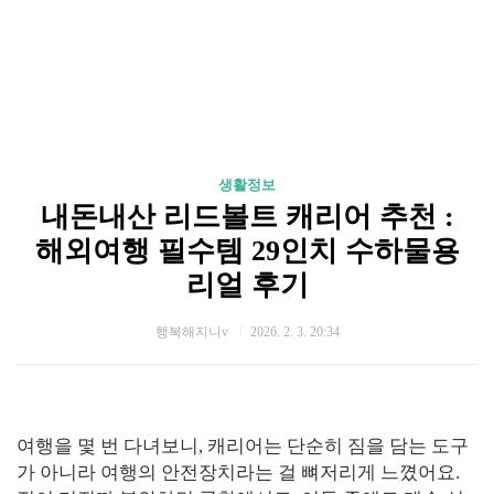
생활정보
내돈내산 리드볼트 캐리어 추천 :
해외여행 필수템 29인치 수하물용
리얼 후기
행복해지니v
2026. 2. 3. 20:34
여행을 몇 번 다녀보니, 캐리어는 단순히 짐을 담는 도구
가 아니라 여행의 안전장치라는 걸 뼈저리게 느꼈어요.