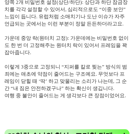
양쪽 2개 비밀번호 설정(상단/하단): 상단과 하단 잠금장
치를 각각 설정할 수 있어서, 심리적으로도 “이중 보안”
느낌이 듭니다. 유럽처럼 소매치기나 도난 이슈가 자주
언급되는 곳에서는 이런 부분이 정말 든든하더라고요.
가운데 중앙 락(원터치 고정): 가운데에는 비밀번호 없이
도 한 번 더 고정해주는 원터치 락이 있어서 프레임을 꽉
잡아줍니다.
이렇게 3중으로 고정되니 “지퍼를 칼로 찢는” 방식의 범
죄에는 애초에 약점이 줄어드는 구조예요. 무엇보다 프
레임이 닫힐 때 ‘딱’ 하고 맞물리는 소리가 나는데, 그 순
간 “내 짐은 안전하겠구나” 하는 확신이 생깁니다.
여행 중 불안이 줄어드는 게 생각보다 큰 장점이었어요.