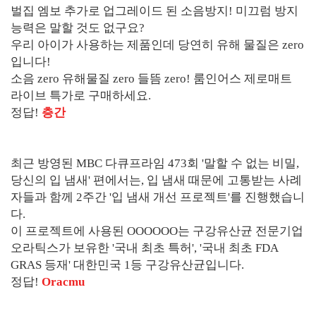
벌집 엠보 추가로 업그레이드 된 소음방지! 미끄럼 방지
능력은 말할 것도 없구요?
우리 아이가 사용하는 제품인데 당연히 유해 물질은 zero
입니다!
소음 zero 유해물질 zero 들뜸 zero! 룸인어스 제로매트
라이브 특가로 구매하세요.
정답!
층간
최근 방영된 MBC 다큐프라임 473회 '말할 수 없는 비밀,
당신의 입 냄새' 편에서는, 입 냄새 때문에 고통받는 사례
자들과 함께 2주간 '입 냄새 개선 프로젝트'를 진행했습니
다.
이 프로젝트에 사용된 OOOOOO는 구강유산균 전문기업
오라틱스가 보유한 '국내 최초 특허', '국내 최초 FDA
GRAS 등재' 대한민국 1등 구강유산균입니다.
정답!
Oracmu