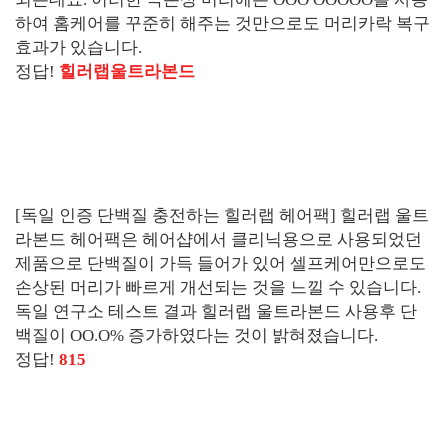
하여 홈케어를 꾸준히 해주는 것만으로도 머리카락 복구
효과가 있습니다.
정답!
힐러랩울트라본드
[독일 인증 단백질 충전하는 힐러랩 헤어팩] 힐러랩 울트
라본드 헤어팩은 헤어샵에서 클리닉용으로 사용되었던
제품으로 단백질이 가득 들어가 있어 셀프케어만으로도
손상된 머리가 빠르게 개선되는 것을 느낄 수 있습니다.
독일 연구소 테스트 결과 힐러랩 울트라본드 사용후 단
백질이 OO.O% 증가하였다는 것이 밝혀졌습니다.
정답!
815