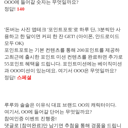
OOO에 들어갈 숫자는 무엇일까요?
정답!
140
'돈버는 사진 앱테크 '포인트포토'로 하루 단, 3분씩만 사
용하고 한 달이면 커피 한 잔 GET! (아이폰, 안드로이드
모두 OK)
포인트포토는 기본 컨텐츠를 통해 200포인트를 제공하
고최근에 출시한 포인트 미션 컨텐츠를 완료하면 추가로
55포인트 혜택을 드립니다. 포인트미션에는 베이직미션
과 OOO미션이 있는데요. 여기서 OOO은 무엇일까요?
정답!
스페셜
루루와 솔솔은 이유식 대표 브랜드 OO의 캐릭터이다.
여기서, OO에 들어갈 단어는 무엇일까요?
참여인증 이벤트 진행중!
댓글로 [참여완료]만 남기면 추첨을 통해 경품을 드립니