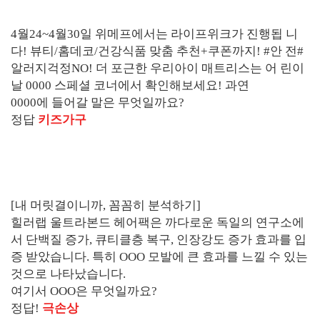
4월24~4월30일 위메프에서는 라이프위크가 진행됩 니
다! 뷰티/홈데코/건강식품 맞춤 추천+쿠폰까지! #안 전#
알러지걱정NO! 더 포근한 우리아이 매트리스는 어 린이
날 0000 스페셜 코너에서 확인해보세요! 과연
0000에 들어갈 말은 무엇일까요?
정답
키즈가구
[내 머릿결이니까, 꼼꼼히 분석하기]
힐러랩 울트라본드 헤어팩은 까다로운 독일의 연구소에
서 단백질 증가, 큐티클층 복구, 인장강도 증가 효과를 입
증 받았습니다. 특히 OOO 모발에 큰 효과를 느낄 수 있는
것으로 나타났습니다.
여기서 OOO은 무엇일까요?
정답!
극손상