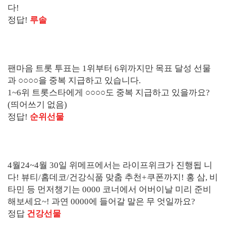
다!
정답!
루솔
팬마음 트롯 투표는 1위부터 6위까지만 목표 달성 선물
과 ○○○○을 중복 지급하고 있습니다.
1~6위 트롯스타에게 ○○○○도 중복 지급하고 있을까요?
(띄어쓰기 없음)
정답!
순위선물
4월24~4월 30일 위메프에서는 라이프위크가 진행됩 니
다! 뷰티/홈데코/건강식품 맞춤 추천+쿠폰까지! 홍 삼, 비
타민 등 먼저챙기는 0000 코너에서 어버이날 미리 준비
해보세요~! 과연 0000에 들어갈 말은 무 엇일까요?
정답
건강선물