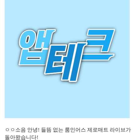
ㅇㅇ소음 안녕! 들뜸 없는 룸인어스 제로매트 라이브가
돌아왔습니다!