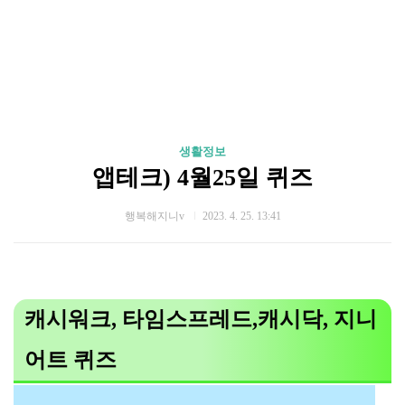
생활정보
앱테크) 4월25일 퀴즈
행복해지니v
2023. 4. 25. 13:41
캐시워크, 타임스프레드,캐시닥, 지니
어트 퀴즈