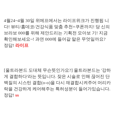
4월24~4월 30일 위메프에서는 라이프위크가 진행됩 니
다! 뷰티/홈데코/건강식품 맞춤 추천+쿠폰까지! 당 신의
브라보 000를 위해 제안드리는 기획전 모아보 기! 지금
확인해보세요~! 과연 000에 들어갈 말은 무엇일까요?
정답!
라이프
[울트라본드 도대체 무슨뜻인가요?] 울트라본드는 '강하
게 결합하다'라는 뜻입니다. 잦은 시술로 인해 끊어진 단
백질의 시스틴 결합(o-o)을 다시 재결합시켜주어 머리카
락을 건강하게 케어해주는 특허성분이 들어가있습니다.
정답!
ss